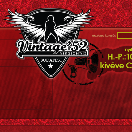
részletes keresés