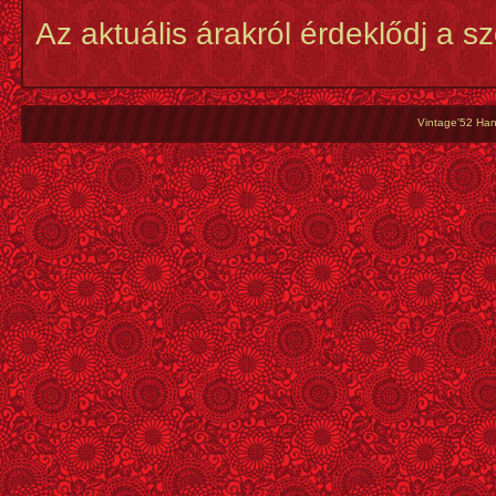
Az aktuális árakról érdeklődj a s
Vintage'52 Hang