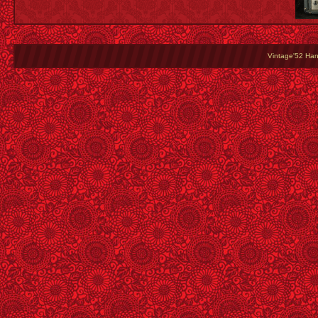
Vintage'52 Hang